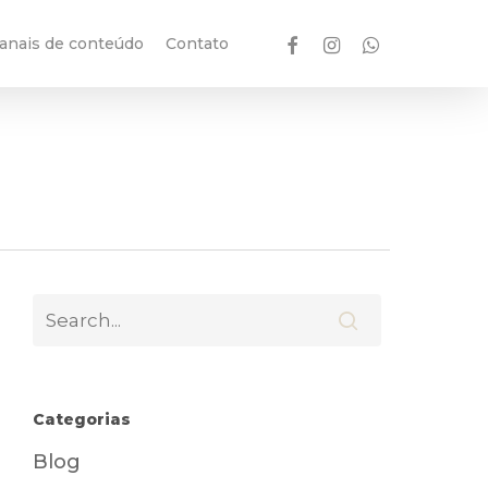
facebook
instagram
whatsapp
anais de conteúdo
Contato
Categorias
Blog