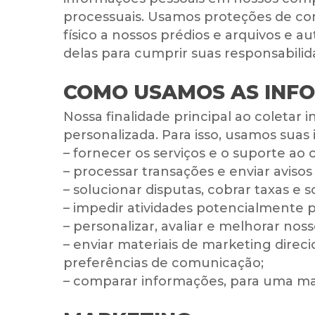
processuais. Usamos proteções de com
físico a nossos prédios e arquivos e 
delas para cumprir suas responsabilida
COMO USAMOS AS INF
Nossa finalidade principal ao coletar 
personalizada. Para isso, usamos suas
– fornecer os serviços e o suporte ao c
– processar transações e enviar avisos
– solucionar disputas, cobrar taxas e 
– impedir atividades potencialmente pr
– personalizar, avaliar e melhorar nos
– enviar materiais de marketing direc
preferências de comunicação;
– comparar informações, para uma maio