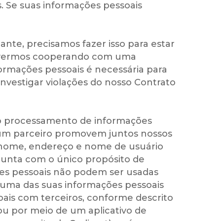
s. Se suas informações pessoais
ante, precisamos fazer isso para estar
stivermos cooperando com uma
formações pessoais é necessária para
 investigar violações do nosso Contrato
e o processamento de informações
e um parceiro promovem juntos nossos
o nome, endereço e nome de usuário
junta com o único propósito de
ções pessoais não podem ser usadas
huma das suas informações pessoais
oais com terceiros, conforme descrito
 ou por meio de um aplicativo de