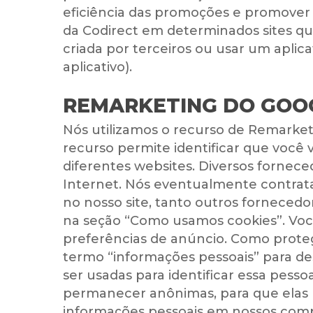
eficiência das promoções e promover 
da Codirect em determinados sites qu
criada por terceiros ou usar um aplic
aplicativo).
REMARKETING DO GOO
Nós utilizamos o recurso de Remarket
recurso permite identificar que você 
diferentes websites. Diversos fornece
Internet. Nós eventualmente contratam
no nosso site, tanto outros fornecedor
na seção “Como usamos cookies”. Voc
preferências de anúncio. Como prote
termo “informações pessoais” para d
ser usadas para identificar essa pes
permanecer anônimas, para que elas
informações pessoais em nossos compu