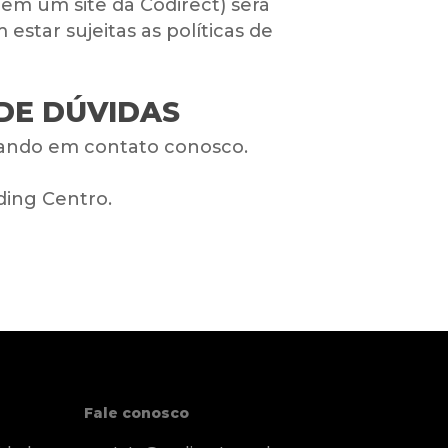
 em um site da Codirect) será
estar sujeitas as políticas de
DE DÚVIDAS
trando em contato conosco.
lding Centro.
Fale conosco