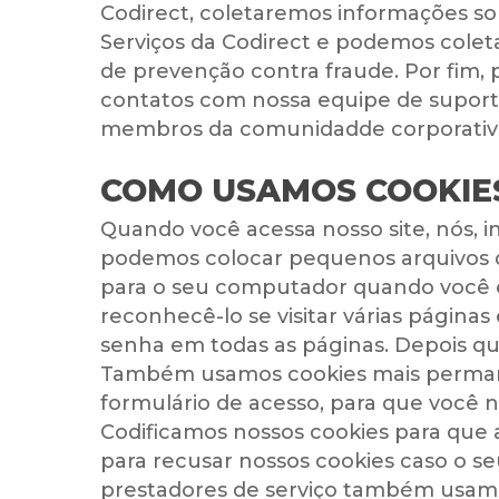
Codirect, coletaremos informações so
Serviços da Codirect e podemos colet
de prevenção contra fraude. Por fim,
contatos com nossa equipe de suporte
membros da comunidadde corporativa 
COMO USAMOS COOKIE
Quando você acessa nosso site, nós,
podemos colocar pequenos arquivos 
para o seu computador quando você en
reconhecê-lo se visitar várias página
senha em todas as páginas. Depois que 
Também usamos cookies mais permanen
formulário de acesso, para que você 
Codificamos nossos cookies para que 
para recusar nossos cookies caso o se
prestadores de serviço também usamos 