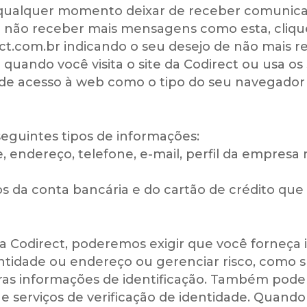
 qualquer momento deixar de receber comunicaç
ja não receber mais mensagens como esta, cliqu
ct.com.br indicando o seu desejo de não mais
quando você visita o site da Codirect ou usa os 
 de acesso à web como o tipo do seu navegador
seguintes tipos de informações:
 endereço, telefone, e-mail, perfil da empresa 
os da conta bancária e do cartão de crédito qu
da Codirect, poderemos exigir que você forneça
entidade ou endereço ou gerenciar risco, como
utras informações de identificação. Também pod
e serviços de verificação de identidade. Quando