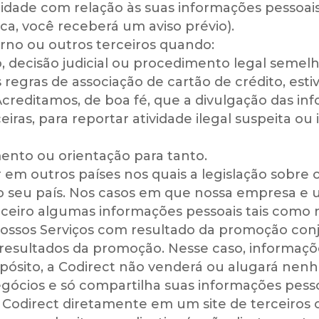
vacidade com relação às suas informações pessoai
ca, você receberá um aviso prévio).
verno ou outros terceiros quando:
, decisão judicial ou procedimento legal semelh
 regras de associação de cartão de crédito, e
creditamos, de boa fé, que a divulgação das in
eiras, para reportar atividade ilegal suspeita ou
ento ou orientação para tanto.
 em outros países nos quais a legislação sobr
 do seu país. Nos casos em que nossa empresa 
arceiro algumas informações pessoais tais com
nossos Serviços com resultado da promoção con
os resultados da promoção. Nesse caso, informa
pósito, a Codirect não venderá ou alugará nen
egócios e só compartilha suas informações pess
na Codirect diretamente em um site de terceiros