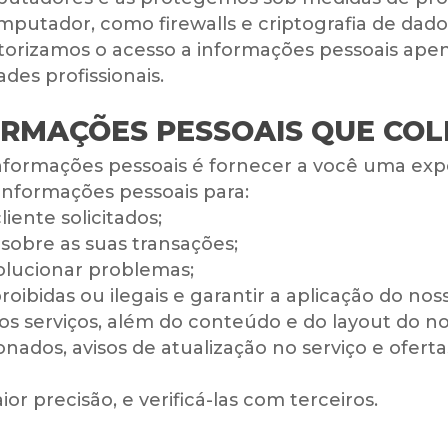
putador, como firewalls e criptografia de dado
autorizamos o acesso a informações pessoais ape
des profissionais.
ORMAÇÕES PESSOAIS QUE CO
informações pessoais é fornecer a você uma exper
 informações pessoais para:
liente solicitados;
 sobre as suas transações;
solucionar problemas;
oibidas ou ilegais e garantir a aplicação do nos
sos serviços, além do conteúdo e do layout do nos
ionados, avisos de atualização no serviço e ofe
r precisão, e verificá-las com terceiros.