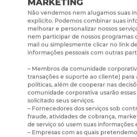
MARKETING
Não vendemos nem alugamos suas info
explícito. Podemos combinar suas in
melhorar e personalizar nossos servi
nem participar de nossos programas 
mail ou simplesmente clicar no link
informações pessoais com outras par
– Membros da comunidade corporativa 
transações e suporte ao cliente) para 
políticas, além de cooperar nas deci
comunidade corporativa usarão essas 
solicitado seus serviços.
– Fornecedores dos serviços sob cont
fraude, atividades de cobrança, mark
de serviço só usem suas informações e
– Empresas com as quais pretendemos 