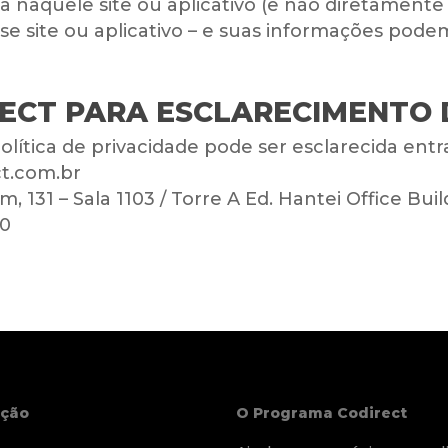
da naquele site ou aplicativo (e não diretamente
 site ou aplicativo – e suas informações podem 
ECT PARA ESCLARECIMENTO 
olítica de privacidade pode ser esclarecida en
t.com.br
, 131 – Sala 1103 / Torre A Ed. Hantei Office Bui
10
ção
O Programa Codirect