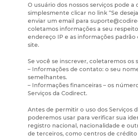
O usuário dos nossos serviços pode a
simplesmente clicar no link “Se dese
enviar um email para suporte@codire
coletamos informações a seu respeito 
endereço IP e as informações padrão
site.
Se você se inscrever, coletaremos os 
– Informações de contato: o seu nome,
semelhantes.
– Informações financeiras – os númer
Serviços da Codirect.
Antes de permitir o uso dos Serviços 
poderemos usar para verificar sua id
registro nacional, nacionalidade e o
de terceiros, como centros de crédito 