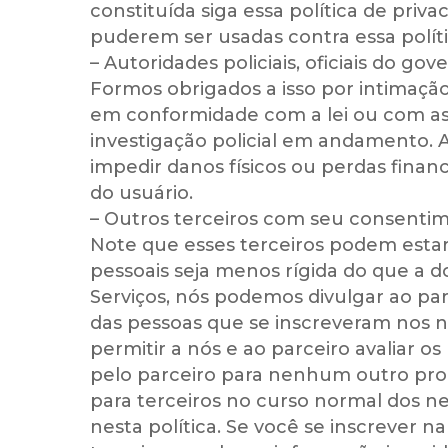
constituída siga essa política de pri
puderem ser usadas contra essa políti
– Autoridades policiais, oficiais do go
Formos obrigados a isso por intimação
em conformidade com a lei ou com as
investigação policial em andamento. A
impedir danos físicos ou perdas financ
do usuário.
– Outros terceiros com seu consentim
Note que esses terceiros podem estar
pessoais seja menos rígida do que a
Serviços, nós podemos divulgar ao p
das pessoas que se inscreveram nos 
permitir a nós e ao parceiro avaliar 
pelo parceiro para nenhum outro pro
para terceiros no curso normal dos n
nesta política. Se você se inscrever 