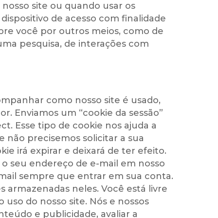
 nosso site ou quando usar os
ispositivo de acesso com finalidade
obre você por outros meios, como de
 uma pesquisa, de interações com
companhar como nosso site é usado,
r. Enviamos um “cookie da sessão”
t. Esse tipo de cookie nos ajuda a
e não precisemos solicitar a sua
 irá expirar e deixará de ter efeito.
 o seu endereço de e-mail em nosso
-mail sempre que entrar em sua conta.
 armazenadas neles. Você está livre
o uso do nosso site. Nós e nossos
teúdo e publicidade, avaliar a