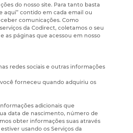
ões do nosso site. Para tanto basta
e aqui” contido em cada email ou
 receber comunicações. Como
serviços da Codirect, coletamos o seu
 e as páginas que acessou em nosso
nas redes sociais e outras informações
e você forneceu quando adquiriu os
 informações adicionais que
 sua data de nascimento, número de
emos obter informações suas através
 estiver usando os Serviços da