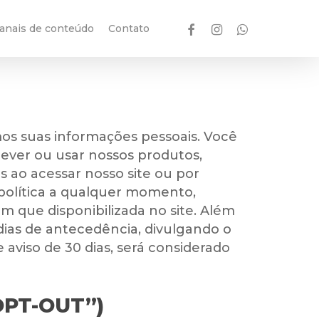
facebook
instagram
whatsapp
anais de conteúdo
Contato
os suas informações pessoais. Você
rever ou usar nossos produtos,
 ao acessar nosso site ou por
 política a qualquer momento,
m que disponibilizada no site. Além
 dias de antecedência, divulgando o
e aviso de 30 dias, será considerado
PT-OUT”)