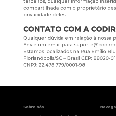
terceiros, qualquer informação inseri
compartilhada com o proprietário desse
privacidade deles.
CONTATO COM A CODIR
Qualquer dúvida em relação à nossa p
Envie um email para suporte@codirec
Estamos localizados na Rua Emílio Blum
Florianópolis/SC – Brasil CEP: 88020-0
CNPJ: 22.478.779/0001-98
Sobre nós
Navega