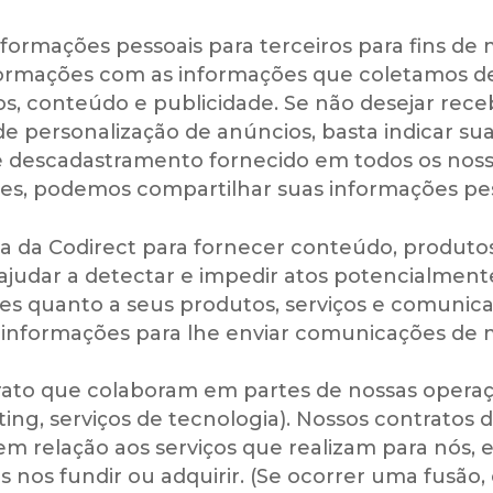
rmações pessoais para terceiros para fins de
formações com as informações que coletamos de
ços, conteúdo e publicidade. Se não desejar r
de personalização de anúncios, basta indicar s
 de descadastramento fornecido em todos os no
tes, podemos compartilhar suas informações pe
da Codirect para fornecer conteúdo, produtos 
ajudar a detectar e impedir atos potencialmente
sões quanto a seus produtos, serviços e comuni
informações para lhe enviar comunicações de m
rato que colaboram em partes de nossas operaç
eting, serviços de tecnologia). Nossos contrato
m relação aos serviços que realizam para nós, 
nos fundir ou adquirir. (Se ocorrer uma fusão,