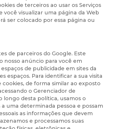
kies de terceiros ao usar os Serviços
e você visualizar uma página da Web
erá ser colocado por essa página ou
es de parceiros do Google. Este
ir o nosso anúncio para você em
 espaços de publicidade em sites da
espaços. Para identificar a sua visita
e cookies, de forma similar ao exposto
 acessando o Gerenciador de
longo desta política, usamos o
as a uma determinada pessoa e possam
pessoais as informações que devem
rmazenamos e processamos suas
ão físicas, eletrônicas e