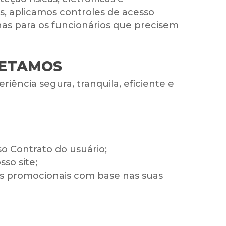
s, aplicamos controles de acesso
nas para os funcionários que precisem
LETAMOS
iência segura, tranquila, eficiente e
so Contrato do usuário;
so site;
rtas promocionais com base nas suas