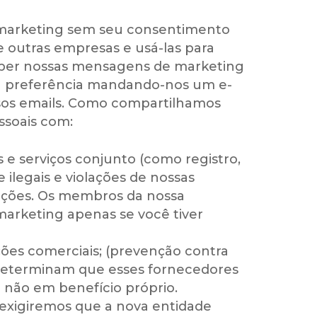
 marketing sem seu consentimento
 outras empresas e usá-las para
eceber nossas mensagens de marketing
ua preferência mandando-nos um e-
ssos emails. Como compartilhamos
ssoais com:
e serviços conjunto (como registro,
 ilegais e violações de nossas
cações. Os membros da nossa
arketing apenas se você tiver
ões comerciais; (prevenção contra
s determinam que esses fornecedores
e não em benefício próprio.
 exigiremos que a nova entidade