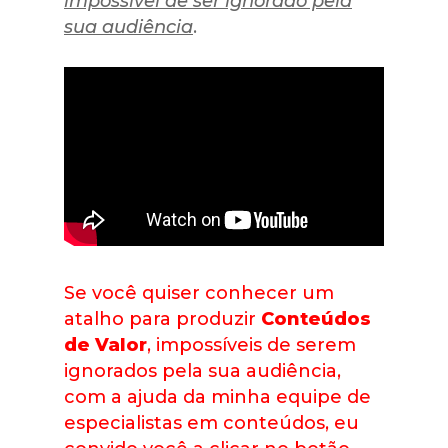
impossível de ser ignorado pela
sua audiência
.
Se você quiser conhecer um
atalho para produzir
Conteúdos
de Valor
, impossíveis de serem
ignorados pela sua audiência,
com a ajuda da minha equipe de
especialistas em conteúdos, eu