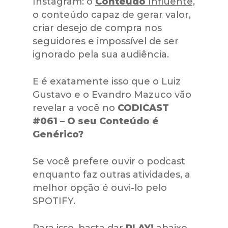
Instagram: o
Conteúdo
Influente,
o conteúdo capaz de gerar valor,
criar desejo de compra nos
seguidores e impossível de ser
ignorado pela sua audiência.
E é exatamente isso que o Luiz
Gustavo e o Evandro Mazuco vão
revelar a você no
CODICAST
#061 – O seu Conteúdo é
Genérico?
Se você prefere ouvir o podcast
enquanto faz outras atividades, a
melhor opção é ouvi-lo pelo
SPOTIFY.
Para isso, basta dar
PLAY!
abaixo.