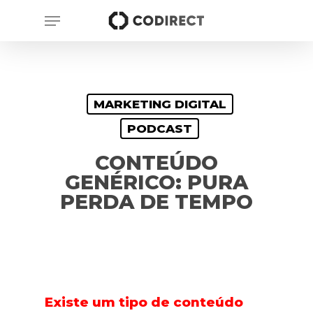
Skip
Menu
to
main
content
MARKETING DIGITAL
PODCAST
CONTEÚDO
GENÉRICO: PURA
PERDA DE TEMPO
Existe um tipo de conteúdo