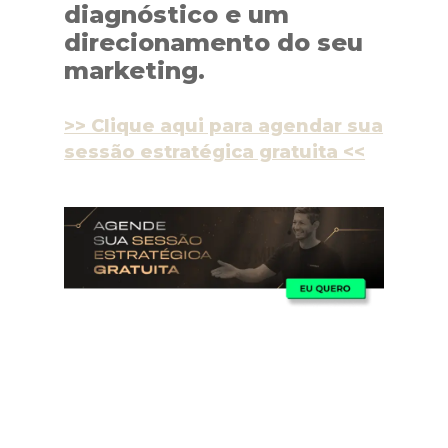
diagnóstico e um
direcionamento do seu
marketing.
>> Clique aqui para agendar sua
sessão estratégica gratuita <<