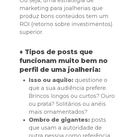
Ou seja, uma estratégia de
marketing para joalherias que
produz bons conteúdos tem um
ROI (retorno sobre investimentos)
superior.
♦ Tipos de posts que
funcionam muito bem no
perfil de uma joalheria:
Isso ou aquilo:
questione o
que a sua audiência prefere.
Brincos longos ou curtos? Ouro
ou prata? Solitários ou anéis
mais ornamentados?
Ombro de gigantes:
posts
que usam a autoridade de
outra pessoa como referência.