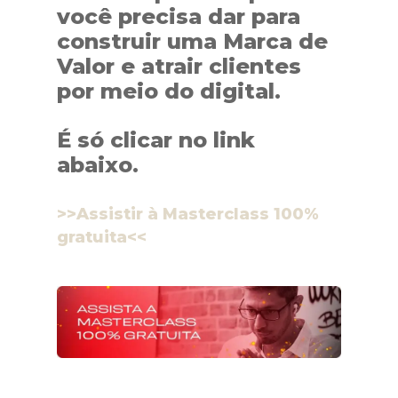
você precisa dar para
construir uma Marca de
Valor e atrair clientes
por meio do digital.
É só clicar no link
abaixo.
>>Assistir à Masterclass 100%
gratuita<<