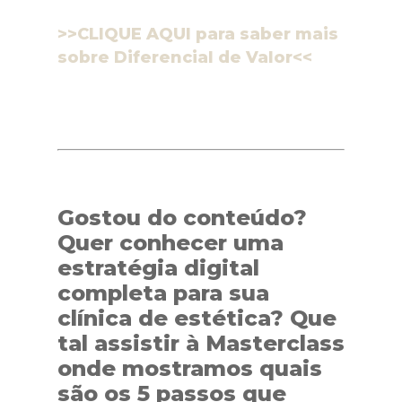
>>CLIQUE AQUI para saber mais
sobre Diferencial de Valor<<
Gostou do conteúdo?
Quer conhecer uma
estratégia digital
completa para sua
clínica de estética? Que
tal assistir à Masterclass
onde mostramos quais
são os 5 passos que