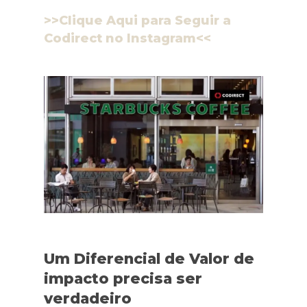
>>Clique Aqui para Seguir a
Codirect no Instagram<<
Um Diferencial de Valor de
impacto precisa ser
verdadeiro