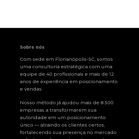
Sobre nós
Com sede em Florianópolis-SC, somos
uma consultoria estratégica com uma
equipe de 40 profissionais e mais de 12
anos de experiência em posicionamento
e vendas.
Nosso método já ajudou mais de 8.500
empresas a transformarem sua
autoridade em um posicionamento
único — atraindo os clientes certos,
fortalecendo sua presença no mercado