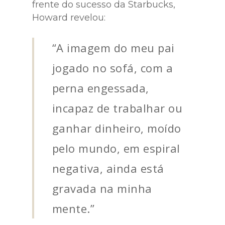
frente do sucesso da Starbucks,
Howard revelou:
“A imagem do meu pai
jogado no sofá, com a
perna engessada,
incapaz de trabalhar ou
ganhar dinheiro, moído
pelo mundo, em espiral
negativa, ainda está
gravada na minha
mente.”